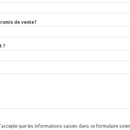
romis de vente?
t ?
*
j'accepte que les informations saisies dans ce formulaire soie