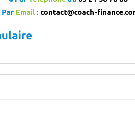
Par
Email
:
contact@coach-finance.c
mulaire